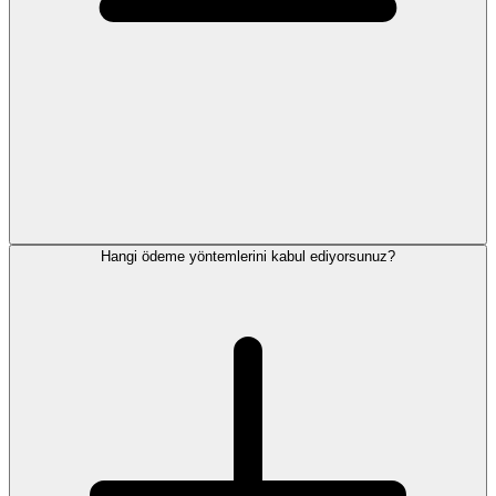
Hangi ödeme yöntemlerini kabul ediyorsunuz?