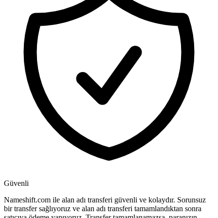
Güvenli
Nameshift.com ile alan adı transferi güvenli ve kolaydır. Sorunsuz
bir transfer sağlıyoruz ve alan adı transferi tamamlandıktan sonra
satıcıya ödeme yapıyoruz. Transfer tamamlanamazsa, paranızın